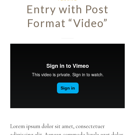
Entry with Post
Format “Video”
Lorem ipsum dolor sit amet, consectetuer
adipiscing elit. Aenean commodo ligula eget dolor.