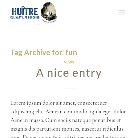
Tag Archive for:
fun
NEWS
A nice entry
Lorem ipsum dolor sit amet, consectetuer
adipiscing elit. Aenean commodo ligula eget dolor.
Aenean massa. Cum sociis natoque penatibus et
magnis dis parturient montes, nascetur ridiculus
mus. Donec quam felis, ultricies nec, pellentesque