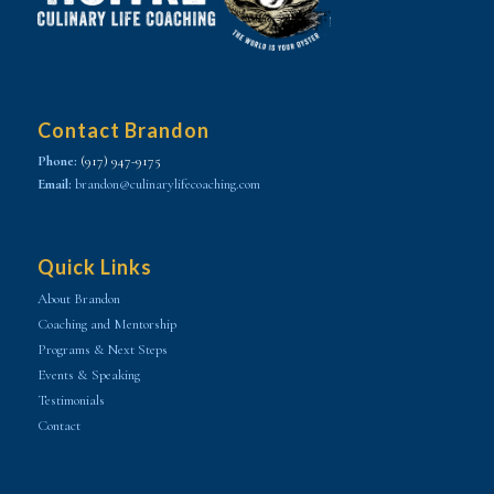
Contact Brandon
Phone:
(917) 947-9175
Email:
brandon@culinarylifecoaching.com
Quick Links
About Brandon
Coaching and Mentorship
Programs & Next Steps
Events & Speaking
Testimonials
Contact