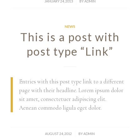
/
JANUARY 24, 2013
BY
ADMIN
NEWS
This is a post with
post type “Link”
Entries with this post type link to a different
page with their headline. Lorem ipsum dolor
sit amet, consectetuer adipiscing elit.
Aenean commodo ligula eget dolor.
/
AUGUST 24, 2012
BY
ADMIN