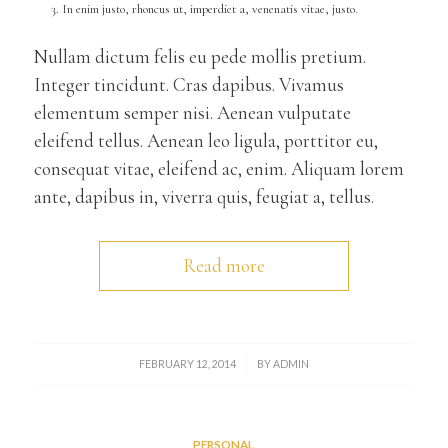
In enim justo, rhoncus ut, imperdiet a, venenatis vitae, justo.
Nullam dictum felis eu pede mollis pretium.
Integer tincidunt. Cras dapibus. Vivamus
elementum semper nisi. Aenean vulputate
eleifend tellus. Aenean leo ligula, porttitor eu,
consequat vitae, eleifend ac, enim. Aliquam lorem
ante, dapibus in, viverra quis, feugiat a, tellus.
Read more
/
FEBRUARY 12, 2014
BY
ADMIN
PERSONAL