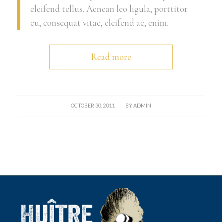
eleifend tellus. Aenean leo ligula, porttitor
eu, consequat vitae, eleifend ac, enim.
Read more
/
OCTOBER 30, 2011
BY
ADMIN