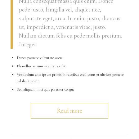
Nulla consequat massa quis enim. Donec
pede justo, fringilla vel, aliquet nec,
vulputate eget, arcu. In enim justo, rhoncus
ut, imperdiet a, venenatis vitae, justo.
Nullam dictum felis eu pede mollis pretium.
Integer.
Donec posuere vulputate arcu.
Phasellus accumsan cursus velit.
Vestibulum ante ipsum primis in faucibus orci luctus et ultrices posuere
cubilia Curae;
Sed aliquam, nisi quis porttitor congue
Read more