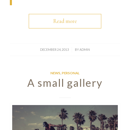
Read more
/
DECEMBER 24, 2013
BY
ADMIN
NEWS
,
PERSONAL
A small gallery