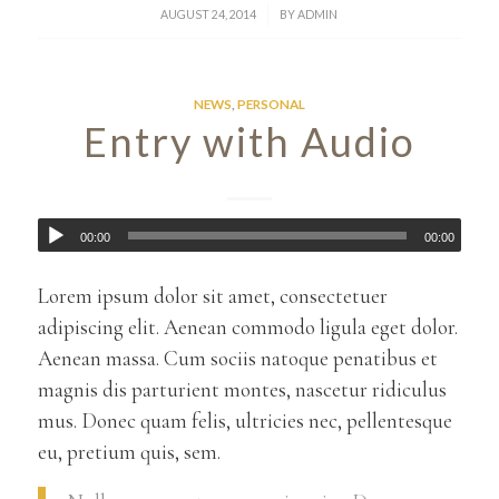
/
AUGUST 24, 2014
BY
ADMIN
NEWS
,
PERSONAL
Entry with Audio
00:00
00:00
Lorem ipsum dolor sit amet, consectetuer
adipiscing elit. Aenean commodo ligula eget dolor.
Aenean massa. Cum sociis natoque penatibus et
magnis dis parturient montes, nascetur ridiculus
mus. Donec quam felis, ultricies nec, pellentesque
eu, pretium quis, sem.